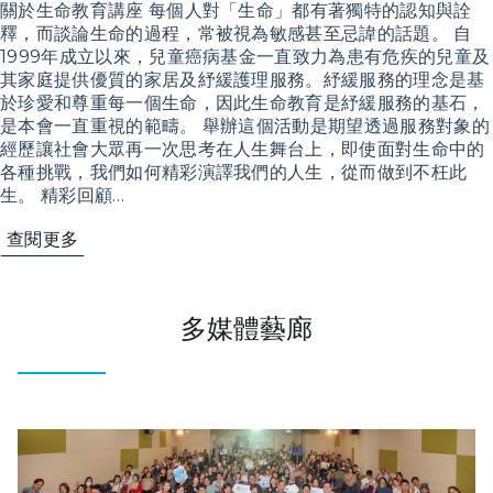
關於生命教育講座 每個人對「生命」都有著獨特的認知與詮
釋，而談論生命的過程，常被視為敏感甚至忌諱的話題。 自
1999年成立以來，兒童癌病基金一直致力為患有危疾的兒童及
其家庭提供優質的家居及紓緩護理服務。紓緩服務的理念是基
於珍愛和尊重每一個生命，因此生命教育是紓緩服務的基石，
是本會一直重視的範疇。 舉辦這個活動是期望透過服務對象的
經歷讓社會大眾再一次思考在人生舞台上，即使面對生命中的
各種挑戰，我們如何精彩演譯我們的人生，從而做到不枉此
生。 ​精彩回顧…
查閱更多
多媒體藝廊