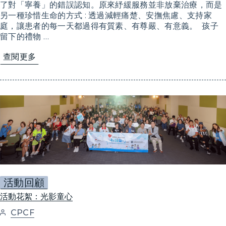
了對「寧養」的錯誤認知。原來紓緩服務並非放棄治療，而是
另一種珍惜生命的方式 : 透過減輕痛楚、安撫焦慮、支持家
庭，讓患者的每一天都過得有質素、有尊嚴、有意義。 孩子
留下的禮物 …
查閱更多
活動回顧
活動花絮：光影童心
CPCF