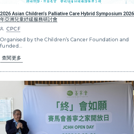
2026 Asian Children’s Palliative Care Hybrid Symposium 2026
年亞洲兒童紓緩服務研討會
CPCF
Organised by the Children’s Cancer Foundation and
funded…
查閱更多