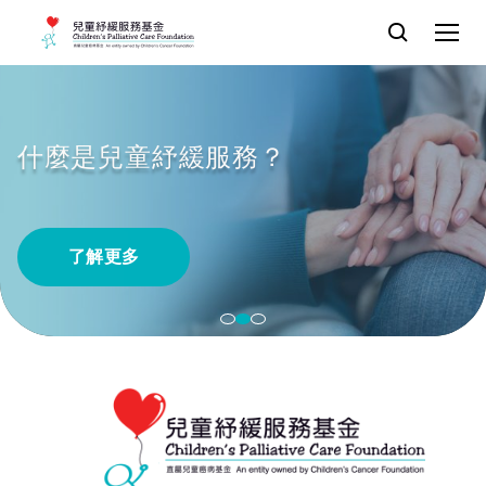
什麼是兒童紓緩服務？
了解更多