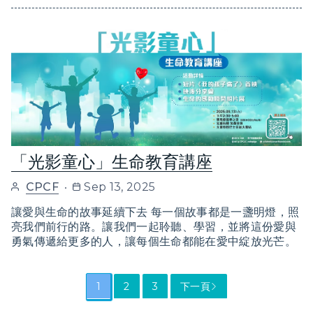
​「光影童心」生命教育講座
CPCF
Sep 13, 2025
讓愛與生命的故事延續下去 每一個故事都是一盞明燈，照
亮我們前行的路。讓我們一起聆聽、學習，並將這份愛與
勇氣傳遞給更多的人，讓每個生命都能在愛中綻放光芒。
1
2
3
下一頁