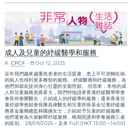
成人及兒童的紓緩醫學和服務
CPCF
Oct 12, 2025
近年我們越來越重視患者的生活質素，患上不可逆轉疾病
的病人也得到更多種類的服務。 紓緩醫療和紓緩服務，為
他們與親友提供身心社靈的全面照顧。 但原來，本地的成
人和兒童服務差異甚大，我們特地請來香港紓緩醫學學會
會長何俊榮醫生，介紹成人的紓緩專科服務；還有香港兒
童紓緩學會副會長陳昌偉醫生和兒童癌病基金兒童紓緩服
務基金服務總監林國嬿女士，介紹給予兒童的紓緩服務。
他們還會為大家解釋紓緩服務、晚期照護和寧養服務三者
的區別。 28/09/2025 – 足本 Full (HKT 13:00 – 14:00)