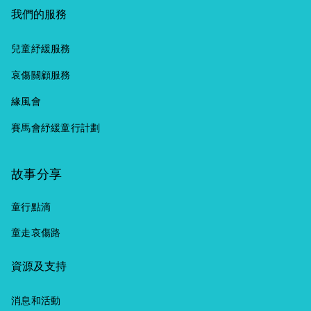
我們的服務
兒童紓緩服務
哀傷關顧服務
緣風會
賽馬會紓緩童行計劃
故事分享
童行點滴
童走哀傷路
資源及支持
消息和活動