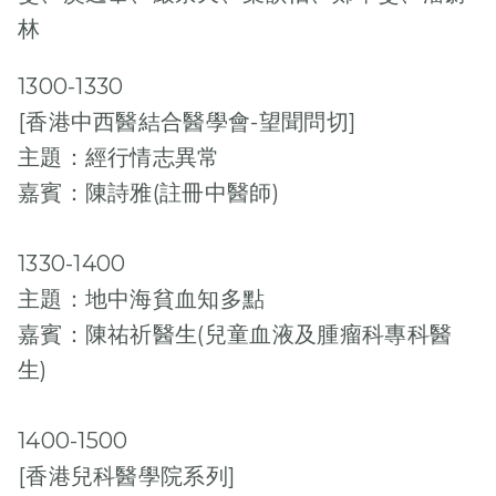
林
1300-1330
[香港中西醫結合醫學會-望聞問切]
主題：經行情志異常
嘉賓：陳詩雅(註冊中醫師)
1330-1400
主題：地中海貧血知多點
嘉賓：陳祐祈醫生(兒童血液及腫瘤科專科醫
生)
多媒體藝廊
1400-1500
[香港兒科醫學院系列]