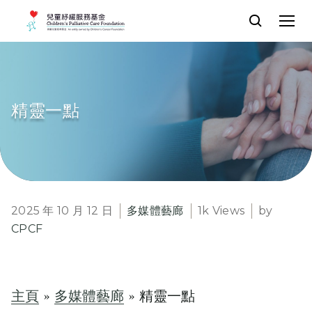
精靈一點
2025 年 10 月 12 日
多媒體藝廊
1k Views
by
CPCF
主頁
»
多媒體藝廊
»
精靈一點