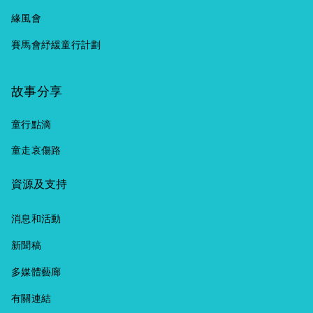
緣風會
賽馬會紓緩童行計劃
故事分享
童行點滴
童走哀傷路
資源及支持
消息和活動
新聞稿
多媒體藝廊
有關連結