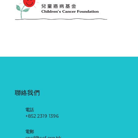
聯絡我們
電話
+852 2319 1396
電郵
cpcf@ccf.org.hk