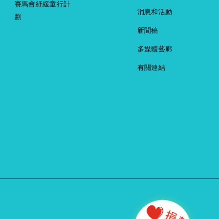
賽馬會紓緩童行計
消息和活動
劃
新聞稿
多媒體藝廊
有關連結