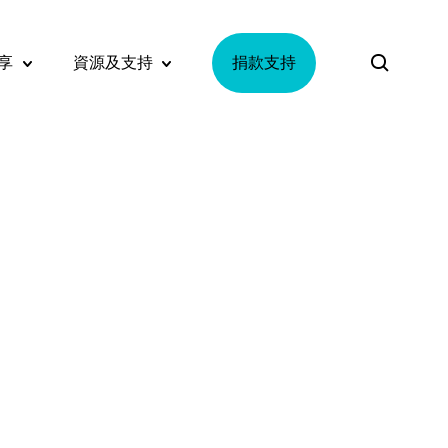
享
資源及支持
捐款支持
ubmenu
故事分享 Submenu
資源及支持 Submenu