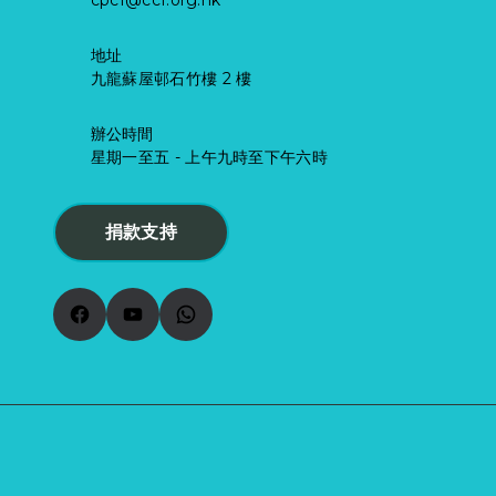
地址
九龍蘇屋邨石竹樓 2 樓
辦公時間
星期一至五 - 上午九時至下午六時
捐款支持
Facebook
YouTube
WhatsApp