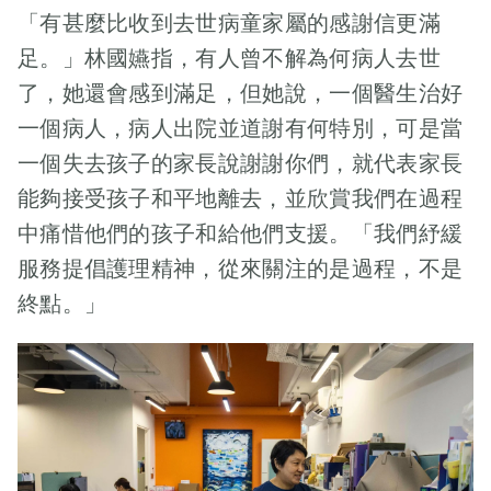
「有甚麼比收到去世病童家屬的感謝信更滿
足。」林國嬿指，有人曾不解為何病人去世
了，她還會感到滿足，但她說，一個醫生治好
一個病人，病人出院並道謝有何特別，可是當
一個失去孩子的家長說謝謝你們，就代表家長
能夠接受孩子和平地離去，並欣賞我們在過程
中痛惜他們的孩子和給他們支援。「我們紓緩
服務提倡護理精神，從來關注的是過程，不是
終點。」