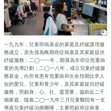
一九九年，兒童癌病基金的家庭及紓緩護理服
務成立，原先僅為晚期癌症病童及其家庭提供
紓緩服務；二◯一一年，開展為非癌症危重病
童的先導計劃；二◯一八年，成立兒童紓緩服
務基金，向所有患有危重病和生命預期比常人
短的嬰兒、兒童和青少年，及其家庭提供紓緩
服務，照顧身、心、社、靈需要，協助近二千
個家庭。隨着二◯一九年三月兒童醫院有一支
專責兒童紓緩治療團隊，主要照顧癌症病童，