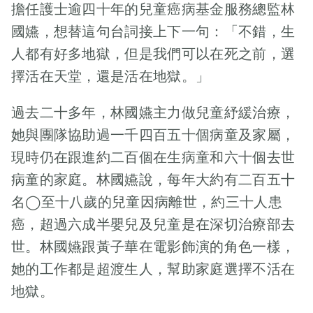
擔任護士逾四十年的兒童癌病基金服務總監林
國嬿，想替這句台詞接上下一句：「不錯，生
人都有好多地獄，但是我們可以在死之前，選
擇活在天堂，還是活在地獄。」
過去二十多年，林國嬿主力做兒童紓緩治療，
她與團隊協助過一千四百五十個病童及家屬，
現時仍在跟進約二百個在生病童和六十個去世
病童的家庭。林國嬿說，每年大約有二百五十
名◯至十八歲的兒童因病離世，約三十人患
癌，超過六成半嬰兒及兒童是在深切治療部去
世。林國嬿跟黃子華在電影飾演的角色一樣，
她的工作都是超渡生人，幫助家庭選擇不活在
地獄。