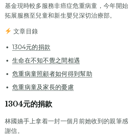
基金現時較多服務非癌症危重病童，今年開始
拓展服務至兒童和新生嬰兒深切治療部。
文章目錄
1304元的捐款
生命在不知不覺之間相遇
危重病童照顧者如何得到幫助
危重病童及家長的憂慮
1304元的捐款
林國嬿手上拿着一封一個月前她收到的親筆感
謝信。